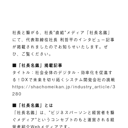
社長と繋がる、社長”直結”メディア「社長名鑑」
にて、代表取締役社長 利哲平のインタビュー記事
が掲載されましたのでお知らせいたします。ぜ
ひ、ご覧ください。
■「社長名鑑」掲載記事
タイトル：社会全体のデジタル・効率化を促進す
る！DXで未来を切り拓くシステム開発会社の挑戦
https://shachomeikan.jp/industry_article/3
280
■「社長名鑑」とは
「社長名鑑」は、”ビジネスパーソンと経営者を繋
ぐメディア”というコンセプトのもと運営される経
営者紹介Webメディアです。