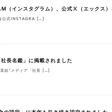
gram（インスタグラム）、公式Ⅹ（エックス
式Instagra […]
「社長名鑑」に掲載されました
直結”メディア「社長 […]