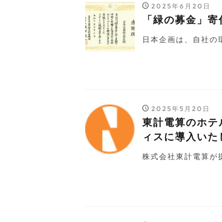
2025年6月20日
「緑の募金」寄
日本企画は、自社の環
2025年5月20日
東計電算のホテ
ィスに導入いた
株式会社東計電算が提