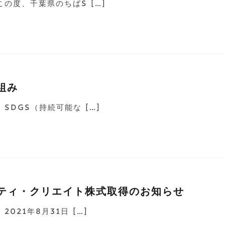
の度、千葉県のちばS […]
組み
SDGs（持続可能な […]
ティ・クリエイト株式取得のお知らせ
021年8月31日 […]