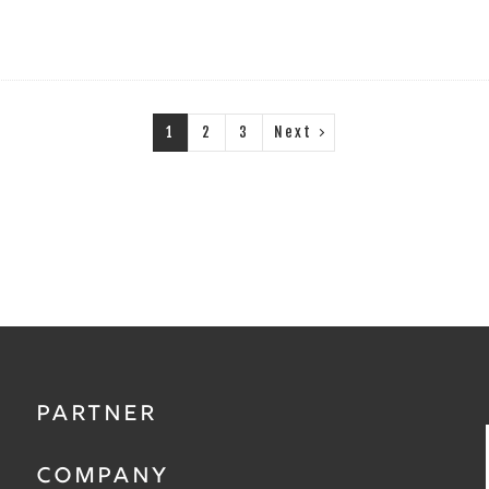
1
2
3
Next
PARTNER
COMPANY