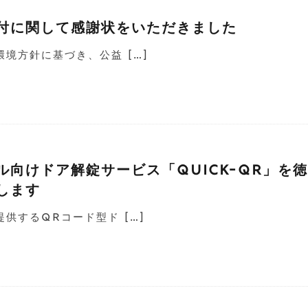
付に関して感謝状をいただきました
境方針に基づき、公益 […]
ル向けドア解錠サービス「Quick-QR」を
します
供するQRコード型ド […]