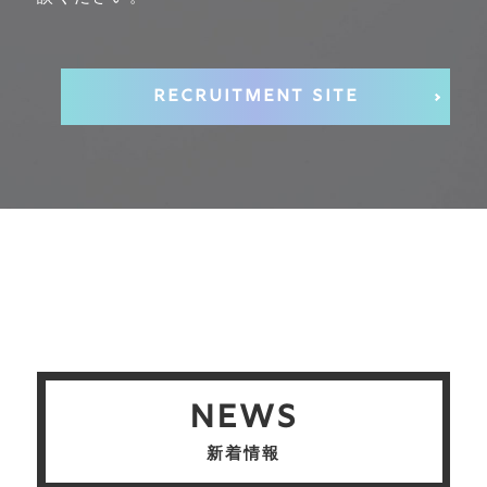
Recruitment Site
NEWS
新着情報