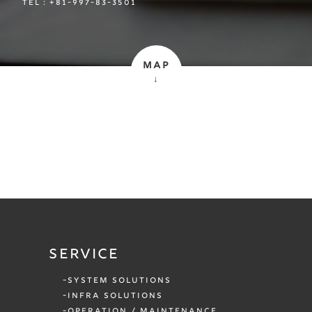
TEL：+81-997-83-3501
MAP
↓
SERVICE
SYSTEM SOLUTIONS
INFRA SOLUTIONS
OPERATION / MAINTENANCE