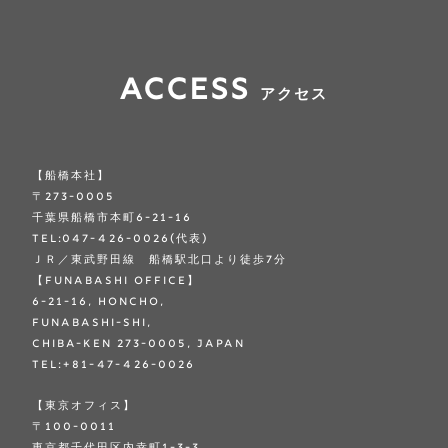
ACCESS
アクセス
【船橋本社】
〒273-0005
千葉県船橋市本町6-21-16
TEL:047-426-0026(代表)
ＪＲ／東武野田線 船橋駅北口より徒歩7分
【FUNABASHI OFFICE】
6-21-16, Honcho,
Funabashi-shi,
Chiba-ken 273-0005, Japan
TEL:+81-47-426-0026
【東京オフィス】
〒100-0011