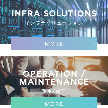
INFRA SOLUTIONS
インフラソリューション
MORE
OPERATION /
MAINTENANCE
運用/保守
MORE