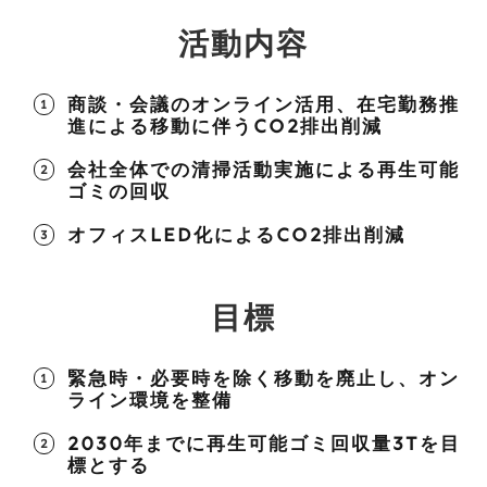
活動内容
商談・会議のオンライン活用、在宅勤務推
進による移動に伴うCO2排出削減
会社全体での清掃活動実施による再生可能
ゴミの回収
オフィスLED化によるCO2排出削減
目標
緊急時・必要時を除く移動を廃止し、オン
ライン環境を整備
2030年までに再生可能ゴミ回収量3tを目
標とする